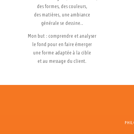
des formes, des couleurs,
des matières, une ambiance
générale se dessine..
Mon but : comprendre et analyser
le fond pour en faire émerger
une forme adaptée à la cible
et au message du client.
PHIL