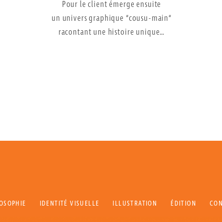
Pour le client émerge ensuite
un univers graphique “cousu-main“
racontant une histoire unique…
OSOPHIE
IDENTITÉ VISUELLE
ILLUSTRATION
ÉDITION
CON