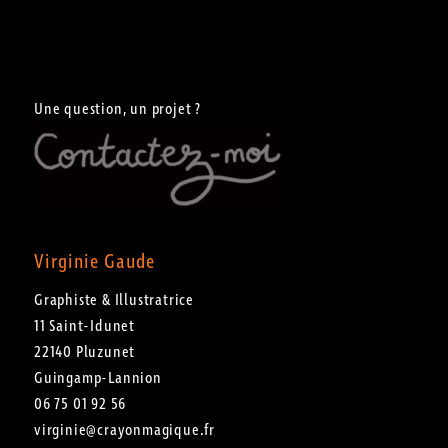
Une question, un projet ?
Virginie Gaude
Graphiste & Illustratrice
11 Saint-Idunet
22140 Pluzunet
Guingamp-Lannion
06 75 01 92 56
virginie@crayonmagique.fr